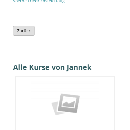
Voerde Friedrichsfeld tätig.
Zurück
Alle Kurse von Jannek