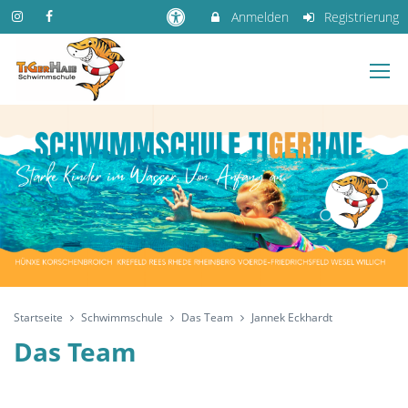
Anmelden
Registrierung
Startseite
Schwimmschule
Das Team
Jannek Eckhardt
Das Team