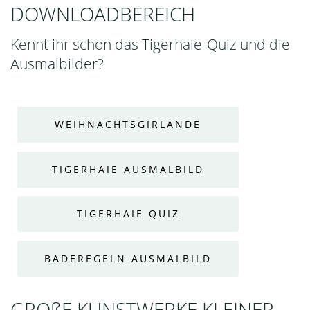
DOWNLOADBEREICH
Kennt ihr schon das Tigerhaie-Quiz und die
Ausmalbilder?
WEIHNACHTSGIRLANDE
TIGERHAIE AUSMALBILD
TIGERHAIE QUIZ
BADEREGELN AUSMALBILD
GROßE KUNSTWERKE KLEINER