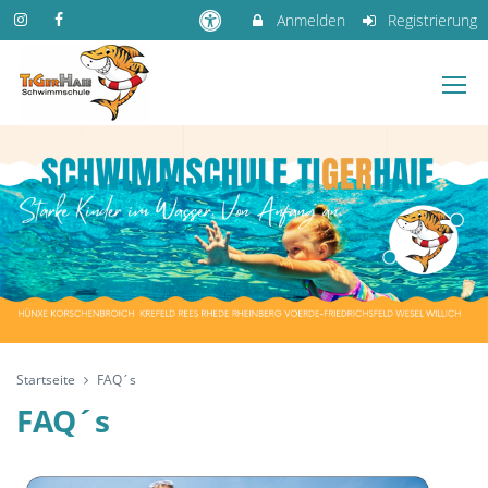
Anmelden
Registrierung
Startseite
FAQ´s
FAQ´s