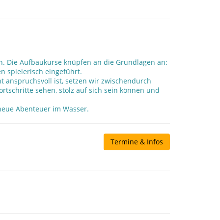
en. Die Aufbaukurse knüpfen an die Grundlagen an:
 spielerisch eingeführt.
 anspruchsvoll ist, setzen wir zwischendurch
rtschritte sehen, stolz auf sich sein können und
 neue Abenteuer im Wasser.
Termine & Infos