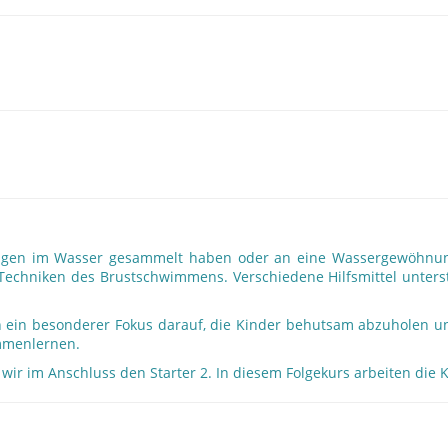
hrungen im Wasser gesammelt haben oder an eine Wassergewöhnu
Techniken des Brustschwimmens. Verschiedene Hilfsmittel unterst
inn ein besonderer Fokus darauf, die Kinder behutsam abzuholen u
immenlernen.
wir im Anschluss den Starter 2. In diesem Folgekurs arbeiten die 