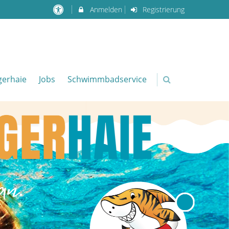
Anmelden
Registrierung
igerhaie
Jobs
Schwimmbadservice