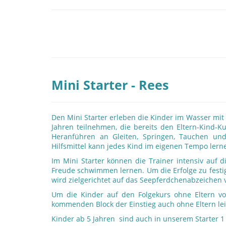
Mini Starter - Rees
Den Mini Starter erleben die Kinder im Wasser mit
Jahren teilnehmen, die bereits den Eltern-Kind-
Heranführen an Gleiten, Springen, Tauchen un
Hilfsmittel kann jedes Kind im eigenen Tempo lern
Im Mini Starter können die Trainer intensiv auf 
Freude schwimmen lernen. Um die Erfolge zu festige
wird zielgerichtet auf das Seepferdchenabzeichen v
Um die Kinder auf den Folgekurs ohne Eltern v
kommenden Block der Einstieg auch ohne Eltern lei
Kinder ab 5 Jahren sind auch in unserem Starter 1