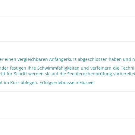
1 oder einen vergleichbaren Anfängerkurs abgeschlossen haben und
inder festigen ihre Schwimmfähigkeiten und verfeinern die Techn
tt für Schritt werden sie auf die Seepferdchenprüfung vorbereitet
kt im Kurs ablegen. Erfolgserlebnisse inklusive!