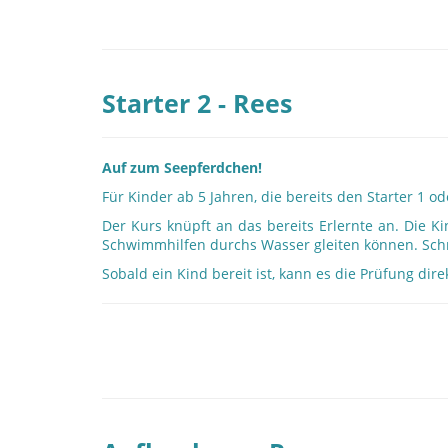
Starter 2 - Rees
Auf zum Seepferdchen!
Für Kinder ab 5 Jahren, die bereits den Starter 
Der Kurs knüpft an das bereits Erlernte an. Die K
Schwimmhilfen durchs Wasser gleiten können. Schri
Sobald ein Kind bereit ist, kann es die Prüfung dire