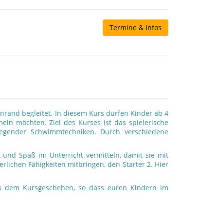
Termine & Infos
nrand begleitet. In diesem Kurs dürfen Kinder ab 4
ln möchten. Ziel des Kurses ist das spielerische
legender Schwimmtechniken. Durch verschiedene
 und Spaß im Unterricht vermitteln, damit sie mit
rlichen Fähigkeiten mitbringen, den Starter 2. Hier
us dem Kursgeschehen, so dass euren Kindern im