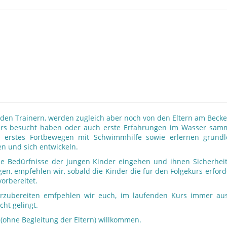
 den Trainern, werden zugleich aber noch von den Eltern am Becke
Kurs besucht haben oder auch erste Erfahrungen im Wasser samme
d erstes Fortbewegen mit Schwimmhilfe sowie erlernen grund
en und sich entwickeln.
die Bedürfnisse der jungen Kinder eingehen und ihnen Sicherheit
n, empfehlen wir, sobald die Kinder die für den Folgekurs erforde
orbereitet.
orzubereiten emfpehlen wir euch, im laufenden Kurs immer a
cht gelingt.
 (ohne Begleitung der Eltern) willkommen.