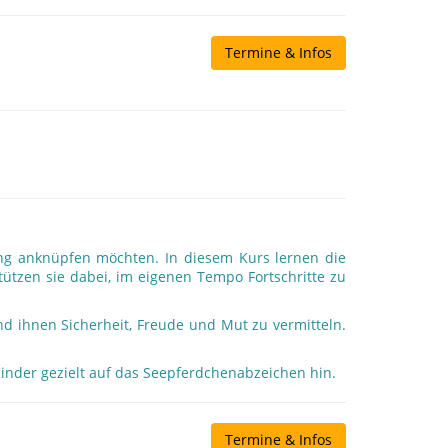
Termine & Infos
ng anknüpfen möchten. In diesem Kurs lernen die
ützen sie dabei, im eigenen Tempo Fortschritte zu
nd ihnen Sicherheit, Freude und Mut zu vermitteln.
Kinder gezielt auf das Seepferdchenabzeichen hin.
Termine & Infos