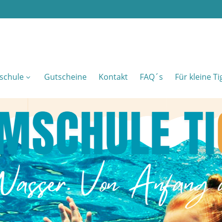
schule
Gutscheine
Kontakt
FAQ´s
Für kleine T