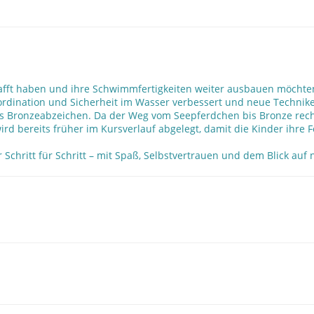
chafft haben und ihre Schwimmfertigkeiten weiter ausbauen möcht
rdination und Sicherheit im Wasser verbessert und neue Techniken
as Bronzeabzeichen. Da der Weg vom Seepferdchen bis Bronze recht
d bereits früher im Kursverlauf abgelegt, damit die Kinder ihre Fo
chritt für Schritt – mit Spaß, Selbstvertrauen und dem Blick auf