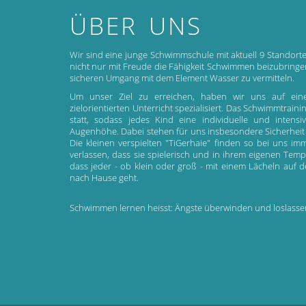
ÜBER UNS
Wir sind eine junge Schwimmschule mit aktuell 9 Standorte
nicht nur mit Freude die Fähigkeit Schwimmen beizubrin
sicheren Umgang mit dem Element Wasser zu vermitteln.
Um unser Ziel zu erreichen, haben wir uns auf ein
zielorientierten Unterricht spezialisiert. Das Schwimmtrain
statt, sodass jedes Kind eine individuelle und inten
Augenhöhe. Dabei stehen für uns insbesondere Sicherheit
Die kleinen verspielten "TiGerhaie" finden so bei uns 
verlassen, dass sie spielerisch und in ihrem eigenen Temp
dass jeder - ob klein oder groß - mit einem Lächeln auf
nach Hause geht.
Schwimmen lernen heisst: Ängste überwinden und loslasse