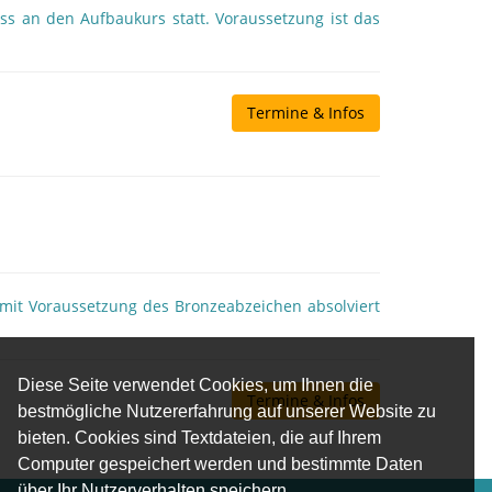
s an den Aufbaukurs statt. Voraussetzung ist das
Termine & Infos
 mit Voraussetzung des Bronzeabzeichen absolviert
Diese Seite verwendet Cookies, um Ihnen die
Termine & Infos
bestmögliche Nutzererfahrung auf unserer Website zu
bieten. Cookies sind Textdateien, die auf Ihrem
Computer gespeichert werden und bestimmte Daten
über Ihr Nutzerverhalten speichern.