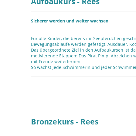
Aufbaukurs - Rees
Sicherer werden und weiter wachsen
Für alle Kinder, die bereits ihr Seepferdchen ges
Bewegungsabläufe werden gefestigt, Ausdauer, Koo
Das übergeordnete Ziel in den Aufbaukursen ist d
motivierende Etappen: Das Pirat Pimpi Abzeichen wir
mit Freude weiterlernen.
So wächst jede Schwimmerin und jeder Schwimmer S
Bronzekurs - Rees