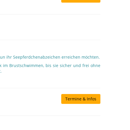
 nun ihr Seepferdchenabzeichen erreichen möchten.
ik im Brustschwimmen, bis sie sicher und frei ohne
.
Termine & Infos