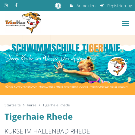
Anmelden
Registrierung
Startseite
Kurse
Tigerhaie Rhede
Tigerhaie Rhede
KURSE IM HALLENBAD RHEDE