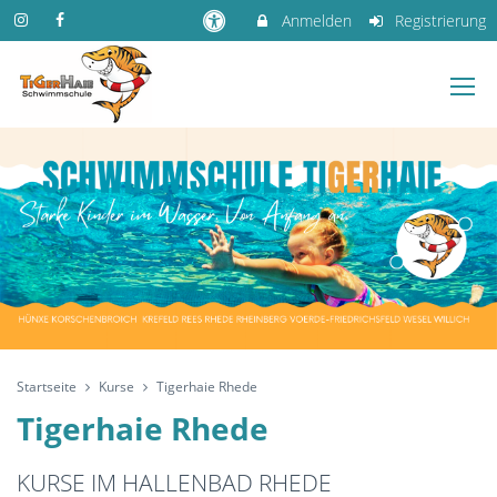
Anmelden
Registrierung
Startseite
Kurse
Tigerhaie Rhede
Tigerhaie Rhede
KURSE IM HALLENBAD RHEDE