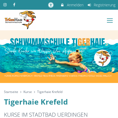
Anmelden
Registrierung
Startseite
Kurse
Tigerhaie Krefeld
Tigerhaie Krefeld
KURSE IM STADTBAD UERDINGEN