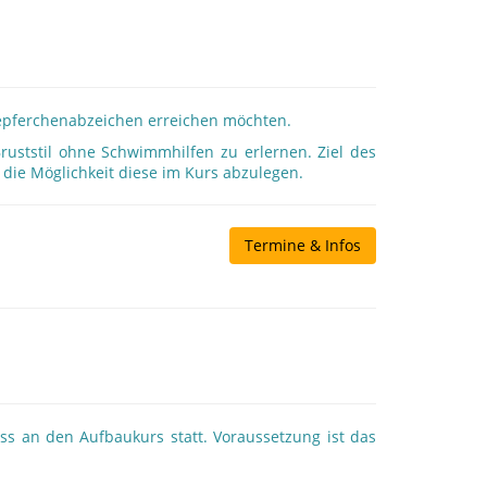
Seepferchenabzeichen erreichen möchten.
uststil ohne Schwimmhilfen zu erlernen. Ziel des
 die Möglichkeit diese im Kurs abzulegen.
Termine & Infos
s an den Aufbaukurs statt. Voraussetzung ist das