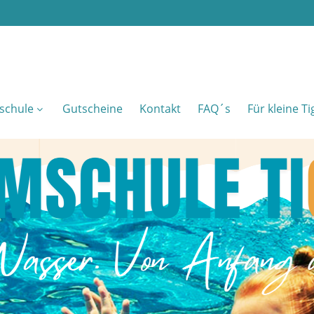
schule
Gutscheine
Kontakt
FAQ´s
Für kleine T