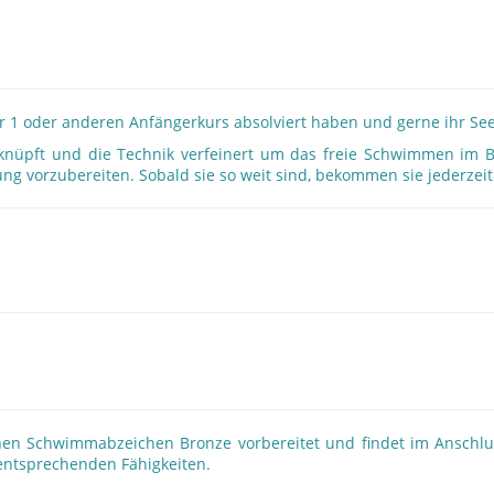
arter 1 oder anderen Anfängerkurs absolviert haben und gerne ihr 
eknüpft und die Technik verfeinert um das freie Schwimmen im Br
ung vorzubereiten. Sobald sie so weit sind, bekommen sie jederzeit
en Schwimmabzeichen Bronze vorbereitet und findet im Anschlus
 entsprechenden Fähigkeiten.