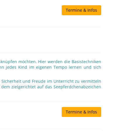
Termine & Infos
nknüpfen möchten. Hier werden die Basistechniken
kann jedes Kind im eigenen Tempo lernen und sich
 Sicherheit und Freude im Unterricht zu vermitteln
 dem zielgerichtet auf das Seepferdchenabzeichen
Termine & Infos