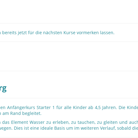
 bereits jetzt für die nächsten Kurse vormerken lassen.
rg
n Anfängerkurs Starter 1 für alle Kinder ab 4,5 Jahren. Die Kin
n am Rand begleitet.
m das Element Wasser zu erleben, zu tauchen, zu gleiten und auc
egen. Dies ist eine ideale Basis um im weiteren Verlauf, sobald d