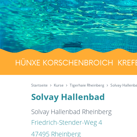
Startseite
Kurse
Tigerhaie Rheinberg
Solvay Hallenb
Solvay Hallenbad
Solvay Hallenbad Rheinberg
Friedrich-Stender-Weg 4
47495 Rheinberg