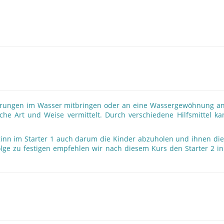
Erfahrungen im Wasser mitbringen oder an eine Wassergewöhnung a
che Art und Weise vermittelt. Durch verschiedene Hilfsmittel 
eginn im Starter 1 auch darum die Kinder abzuholen und ihnen die
ge zu festigen empfehlen wir nach diesem Kurs den Starter 2 in