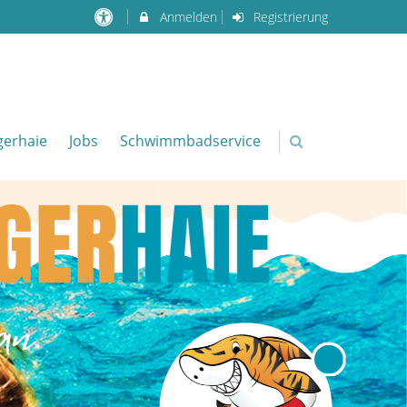
Anmelden
Registrierung
igerhaie
Jobs
Schwimmbadservice