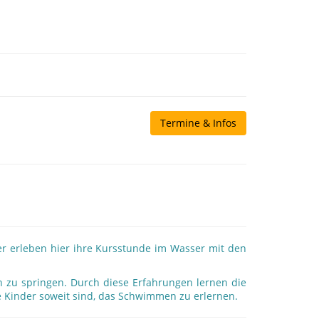
Termine & Infos
der erleben hier ihre Kursstunde im Wasser mit den
h zu springen. Durch diese Erfahrungen lernen die
ie Kinder soweit sind, das Schwimmen zu erlernen.