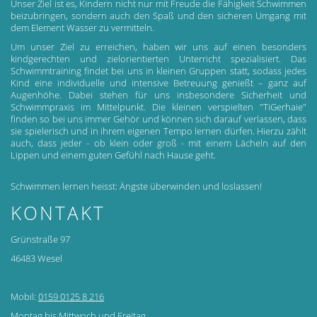
Unser Ziel ist es, Kindern nicht nur mit Freude die Fähigkeit Schwimmen
beizubringen, sondern auch den Spaß und den sicheren Umgang mit
dem Element Wasser zu vermitteln.
Um unser Ziel zu erreichen, haben wir uns auf einen besonders
kindgerechten und zielorientierten Unterricht spezialisiert. Das
Schwimmtraining findet bei uns in kleinen Gruppen statt, sodass jedes
Kind eine individuelle und intensive Betreuung genießt – ganz auf
Augenhöhe. Dabei stehen für uns insbesondere Sicherheit und
Schwimmpraxis im Mittelpunkt. Die kleinen verspielten "TiGerhaie"
finden so bei uns immer Gehör und können sich darauf verlassen, dass
sie spielerisch und in ihrem eigenen Tempo lernen dürfen. Hierzu zählt
auch, dass jeder - ob klein oder groß - mit einem Lächeln auf den
Lippen und einem guten Gefühl nach Hause geht.
Schwimmen lernen heisst: Ängste überwinden und loslassen!
KONTAKT
Grünstraße 97
46483 Wesel
Mobil:
0159 0125 8 216
Montag bis Mittwoch und Freitag