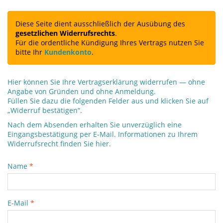
Diese Seite dient ausschließlich der Ausübung des
gesetzlichen Widerrufsrechts
.
Für die ordentliche Kündigung Ihres Vertrags nutzen Sie
bitte Ihr
Kundenkonto
.
Hier können Sie Ihre Vertragserklärung widerrufen — ohne
Angabe von Gründen und ohne Anmeldung.
Füllen Sie dazu die folgenden Felder aus und klicken Sie auf
„Widerruf bestätigen“.
Nach dem Absenden erhalten Sie unverzüglich eine
Eingangsbestätigung per E-Mail. Informationen zu Ihrem
Widerrufsrecht finden Sie
hier
.
Name
*
E-Mail
*