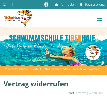
Anmelden
Registrierung
Vertrag widerrufen
Start
Vertrag widerrufen