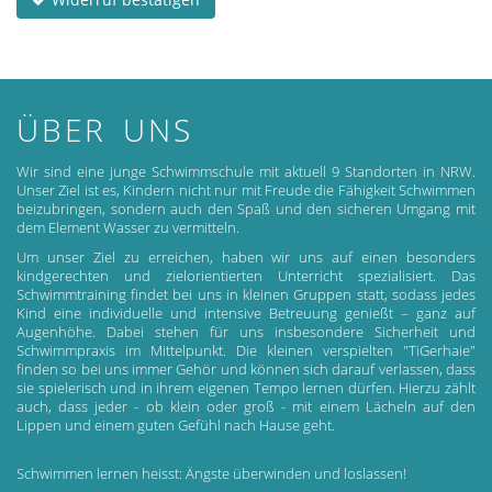
ÜBER UNS
Wir sind eine junge Schwimmschule mit aktuell 9 Standorten in NRW.
Unser Ziel ist es, Kindern nicht nur mit Freude die Fähigkeit Schwimmen
beizubringen, sondern auch den Spaß und den sicheren Umgang mit
dem Element Wasser zu vermitteln.
Um unser Ziel zu erreichen, haben wir uns auf einen besonders
kindgerechten und zielorientierten Unterricht spezialisiert. Das
Schwimmtraining findet bei uns in kleinen Gruppen statt, sodass jedes
Kind eine individuelle und intensive Betreuung genießt – ganz auf
Augenhöhe. Dabei stehen für uns insbesondere Sicherheit und
Schwimmpraxis im Mittelpunkt. Die kleinen verspielten "TiGerhaie"
finden so bei uns immer Gehör und können sich darauf verlassen, dass
sie spielerisch und in ihrem eigenen Tempo lernen dürfen. Hierzu zählt
auch, dass jeder - ob klein oder groß - mit einem Lächeln auf den
Lippen und einem guten Gefühl nach Hause geht.
Schwimmen lernen heisst: Ängste überwinden und loslassen!