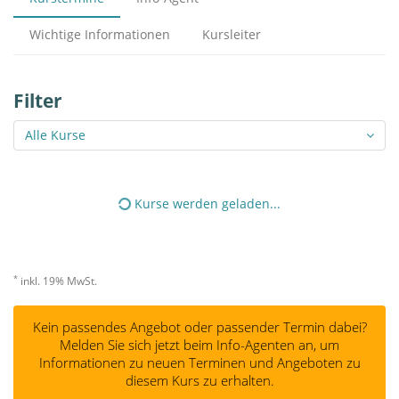
Wichtige Informationen
Kursleiter
Filter
Alle Kurse
Kurse werden geladen...
*
inkl. 19% MwSt.
Kein passendes Angebot oder passender Termin dabei?
Melden Sie sich jetzt beim Info-Agenten an, um
Informationen zu neuen Terminen und Angeboten zu
diesem Kurs zu erhalten.