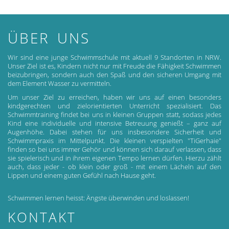
ÜBER UNS
Wir sind eine junge Schwimmschule mit aktuell 9 Standorten in NRW.
Unser Ziel ist es, Kindern nicht nur mit Freude die Fähigkeit Schwimmen
beizubringen, sondern auch den Spaß und den sicheren Umgang mit
dem Element Wasser zu vermitteln.
Um unser Ziel zu erreichen, haben wir uns auf einen besonders
kindgerechten und zielorientierten Unterricht spezialisiert. Das
Schwimmtraining findet bei uns in kleinen Gruppen statt, sodass jedes
Kind eine individuelle und intensive Betreuung genießt – ganz auf
Augenhöhe. Dabei stehen für uns insbesondere Sicherheit und
Schwimmpraxis im Mittelpunkt. Die kleinen verspielten "TiGerhaie"
finden so bei uns immer Gehör und können sich darauf verlassen, dass
sie spielerisch und in ihrem eigenen Tempo lernen dürfen. Hierzu zählt
auch, dass jeder - ob klein oder groß - mit einem Lächeln auf den
Lippen und einem guten Gefühl nach Hause geht.
Schwimmen lernen heisst: Ängste überwinden und loslassen!
KONTAKT