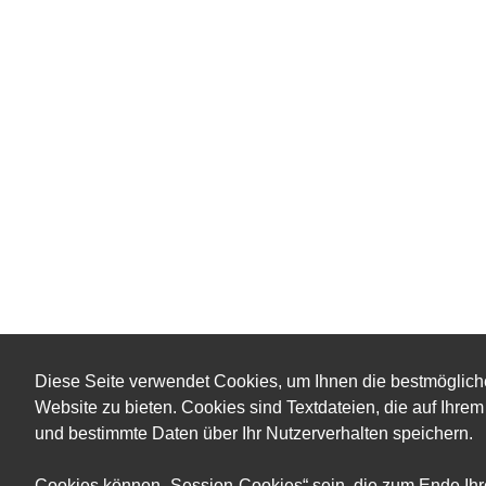
Diese Seite verwendet Cookies, um Ihnen die bestmöglich
Website zu bieten. Cookies sind Textdateien, die auf Ihr
und bestimmte Daten über Ihr Nutzerverhalten speichern.
Cookies können „Session-Cookies“ sein, die zum Ende Ih