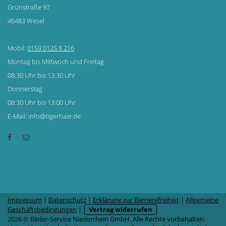
Grünstraße 97
46483 Wesel
Mobil:
0159 0125 8 216
Montag bis Mittwoch und Freitag
08:30 Uhr bis 13:30 Uhr
Donnerstag
08:30 Uhr bis 13:00 Uhr
E-Mail: info@tigerhaie.de
Impressum
|
Datenschutz
|
Erklärung zur Barrierefreiheit
|
Allgemeine
Geschäftsbedingungen
|
Vertrag widerrufen
2026 © Bäder-Service Niederrhein GmbH. Alle Rechte vorbehalten.