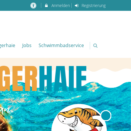
Anmelden
Registrierung
igerhaie
Jobs
Schwimmbadservice