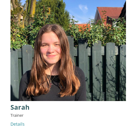
Sarah
Trainer
Details