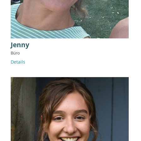
Jenny
Büro
Details