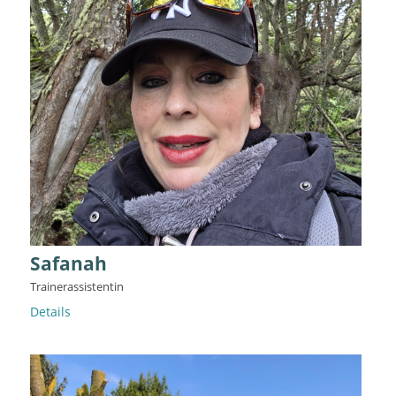
Safanah
Trainerassistentin
Details