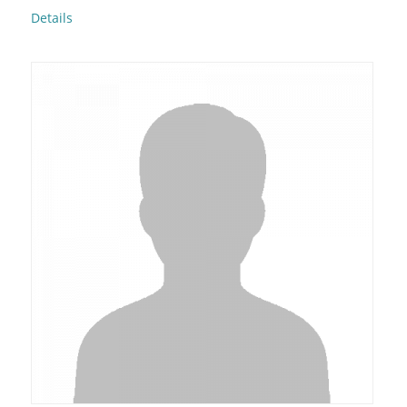
Details