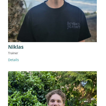
Niklas
Trainer
Details