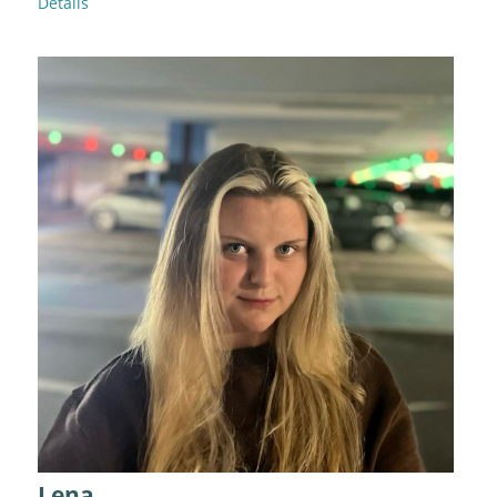
Details
Lena