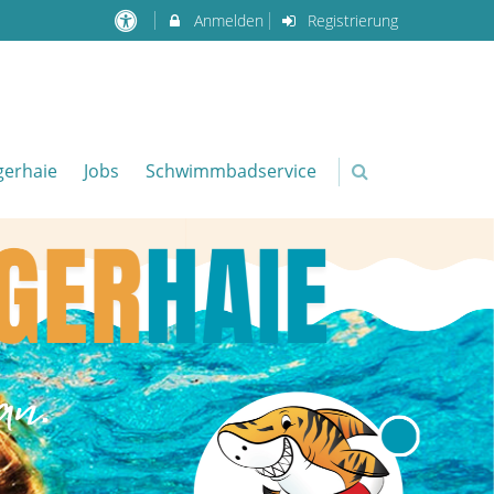
Anmelden
Registrierung
igerhaie
Jobs
Schwimmbadservice