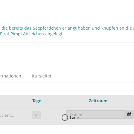
, die bereits das Seepferdchen erlangt haben und knüpfen an die
s Pirat Pimpi Abzeichen abgelegt.
ormationen
Kursleiter
Tage
Zeitraum
Lade...