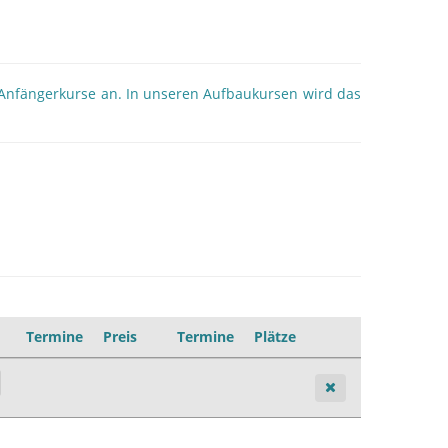
 Anfängerkurse an. In unseren Aufbaukursen wird das
Termine
Preis
Termine
Plätze