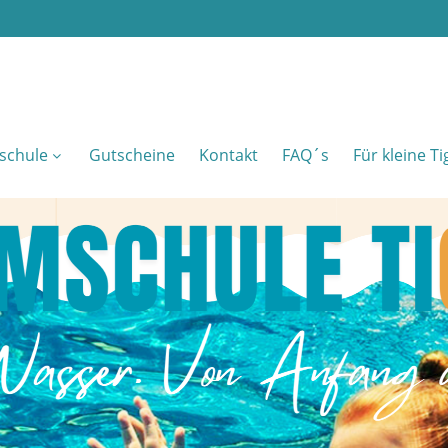
schule
Gutscheine
Kontakt
FAQ´s
Für kleine T