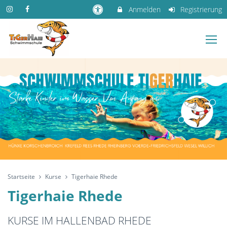
Anmelden
Registrierung
Startseite
Kurse
Tigerhaie Rhede
Tigerhaie Rhede
KURSE IM HALLENBAD RHEDE