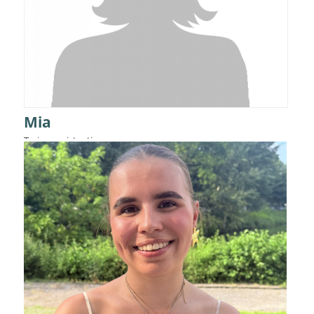
Mia
Trainerassistentin
Details