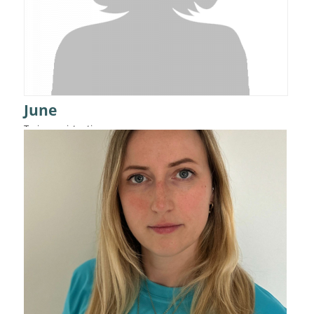
June
Trainerassistentin
Details