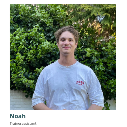
Noah
Trainerassistent