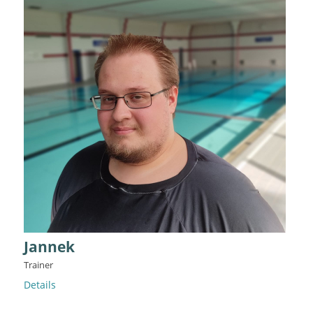
Jannek
Trainer
Details