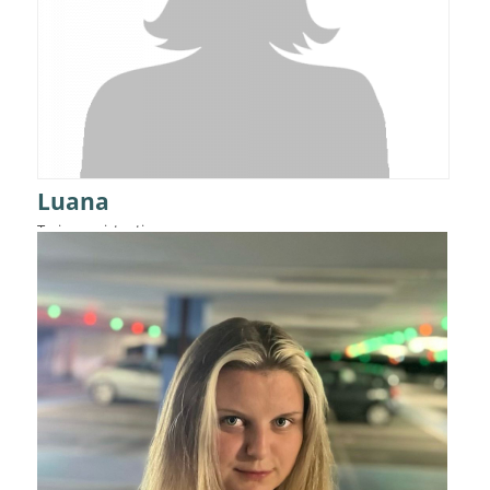
Luana
Trainerassistentin
Details