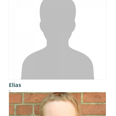
Elias
Trainerassistent
Details