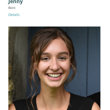
Jenny
Büro
Details