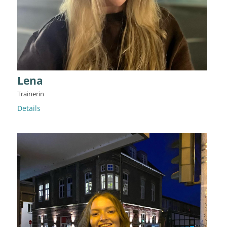
Lena
Trainerin
Details