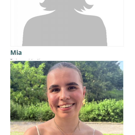
Mia
Trainerassistentin
Details