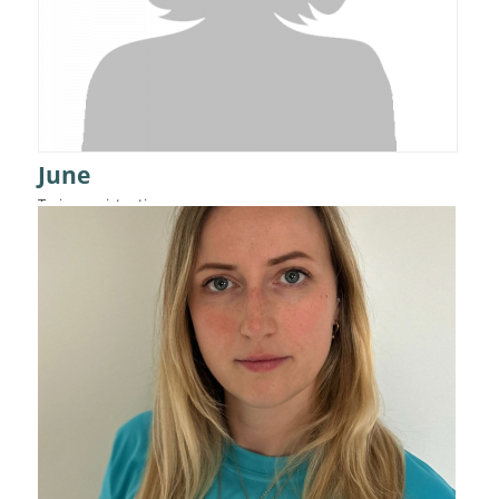
June
Trainerassistentin
Details