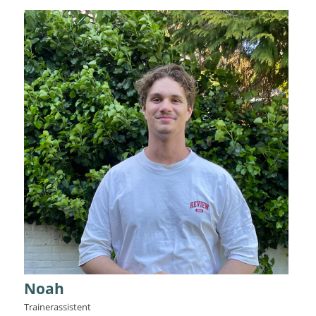
Noah
Trainerassistent