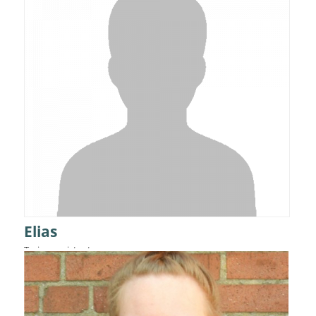
Elias
Trainerassistent
Details