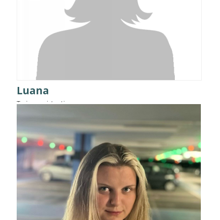
Luana
Trainerassistentin
Details