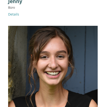
Jenny
Büro
Details