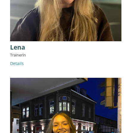
Lena
Trainerin
Details