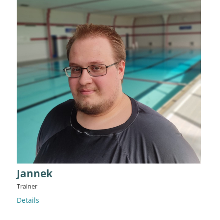
Jannek
Trainer
Details