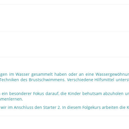
hrungen im Wasser gesammelt haben oder an eine Wassergewöhnu
Techniken des Brustschwimmens. Verschiedene Hilfsmittel unterst
inn ein besonderer Fokus darauf, die Kinder behutsam abzuholen u
immenlernen.
wir im Anschluss den Starter 2. In diesem Folgekurs arbeiten die 