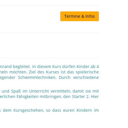
Termine & Infos
nrand begleitet. In diesem Kurs dürfen Kinder ab 4
ln möchten. Ziel des Kurses ist das spielerische
legender Schwimmtechniken. Durch verschiedene
 und Spaß im Unterricht vermitteln, damit sie mit
rlichen Fähigkeiten mitbringen, den Starter 2. Hier
us dem Kursgeschehen, so dass euren Kindern im