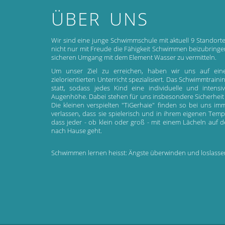
ÜBER UNS
Wir sind eine junge Schwimmschule mit aktuell 9 Standorte
nicht nur mit Freude die Fähigkeit Schwimmen beizubrin
sicheren Umgang mit dem Element Wasser zu vermitteln.
Um unser Ziel zu erreichen, haben wir uns auf ein
zielorientierten Unterricht spezialisiert. Das Schwimmtrain
statt, sodass jedes Kind eine individuelle und inten
Augenhöhe. Dabei stehen für uns insbesondere Sicherheit
Die kleinen verspielten "TiGerhaie" finden so bei uns 
verlassen, dass sie spielerisch und in ihrem eigenen Temp
dass jeder - ob klein oder groß - mit einem Lächeln auf
nach Hause geht.
Schwimmen lernen heisst: Ängste überwinden und loslasse