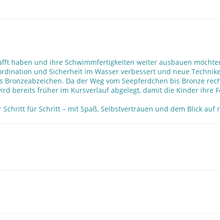
chafft haben und ihre Schwimmfertigkeiten weiter ausbauen möcht
rdination und Sicherheit im Wasser verbessert und neue Techniken
as Bronzeabzeichen. Da der Weg vom Seepferdchen bis Bronze recht
d bereits früher im Kursverlauf abgelegt, damit die Kinder ihre Fo
chritt für Schritt – mit Spaß, Selbstvertrauen und dem Blick auf