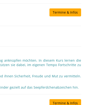
Termine & Infos
ng anknüpfen möchten. In diesem Kurs lernen die
ützen sie dabei, im eigenen Tempo Fortschritte zu
nd ihnen Sicherheit, Freude und Mut zu vermitteln.
Kinder gezielt auf das Seepferdchenabzeichen hin.
Termine & Infos