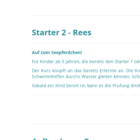
Starter 2 - Rees
Auf zum Seepferdchen!
Für Kinder ab 5 Jahren, die bereits den Starter 
Der Kurs knüpft an das bereits Erlernte an. Die K
Schwimmhilfen durchs Wasser gleiten können. Schri
Sobald ein Kind bereit ist, kann es die Prüfung dire