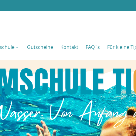
schule
Gutscheine
Kontakt
FAQ´s
Für kleine T