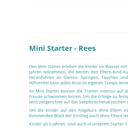
Mini Starter - Rees
Den Mini Starter erleben die Kinder im Wasser mit
Jahren teilnehmen, die bereits den Eltern-Kind-
Heranführen an Gleiten, Springen, Tauchen un
Hilfsmittel kann jedes Kind im eigenen Tempo lern
Im Mini Starter können die Trainer intensiv auf 
Freude schwimmen lernen. Um die Erfolge zu festige
wird zielgerichtet auf das Seepferdchenabzeichen v
Um die Kinder auf den Folgekurs ohne Eltern v
kommenden Block der Einstieg auch ohne Eltern lei
Kinder ab 5 Jahren sind auch in unserem Starter 1