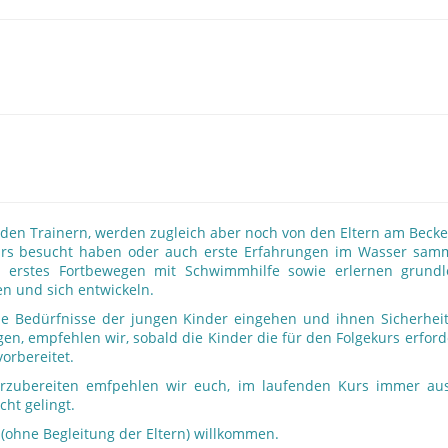
 den Trainern, werden zugleich aber noch von den Eltern am Becke
Kurs besucht haben oder auch erste Erfahrungen im Wasser samme
d erstes Fortbewegen mit Schwimmhilfe sowie erlernen grund
en und sich entwickeln.
die Bedürfnisse der jungen Kinder eingehen und ihnen Sicherheit
n, empfehlen wir, sobald die Kinder die für den Folgekurs erforde
orbereitet.
orzubereiten emfpehlen wir euch, im laufenden Kurs immer a
cht gelingt.
 (ohne Begleitung der Eltern) willkommen.