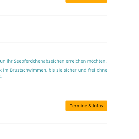
 nun ihr Seepferdchenabzeichen erreichen möchten.
ik im Brustschwimmen, bis sie sicher und frei ohne
.
Termine & Infos