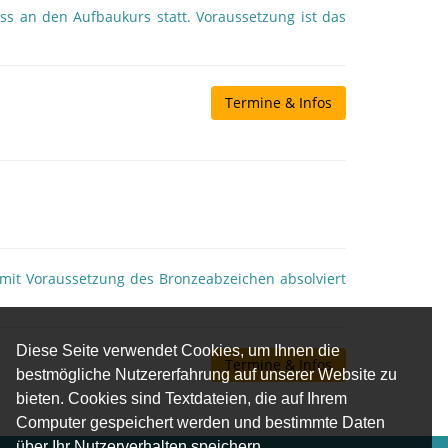
s an den Aufbaukurs statt. Voraussetzung ist das
Termine & Infos
 mit Voraussetzung des Bronzeabzeichen absolviert
Diese Seite verwendet Cookies, um Ihnen die
Termine & Infos
bestmögliche Nutzererfahrung auf unserer Website zu
bieten. Cookies sind Textdateien, die auf Ihrem
Computer gespeichert werden und bestimmte Daten
über Ihr Nutzerverhalten speichern.