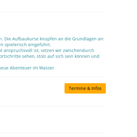
en. Die Aufbaukurse knüpfen an die Grundlagen an:
 spielerisch eingeführt.
 anspruchsvoll ist, setzen wir zwischendurch
rtschritte sehen, stolz auf sich sein können und
 neue Abenteuer im Wasser.
Termine & Infos