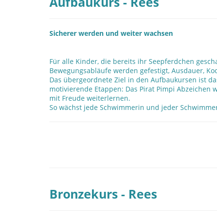
Aufbaukurs - Rees
Sicherer werden und weiter wachsen
Für alle Kinder, die bereits ihr Seepferdchen ges
Bewegungsabläufe werden gefestigt, Ausdauer, Koo
Das übergeordnete Ziel in den Aufbaukursen ist d
motivierende Etappen: Das Pirat Pimpi Abzeichen wir
mit Freude weiterlernen.
So wächst jede Schwimmerin und jeder Schwimmer S
Bronzekurs - Rees