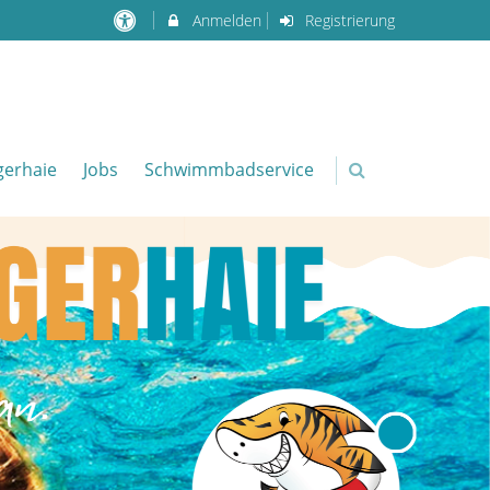
Anmelden
Registrierung
igerhaie
Jobs
Schwimmbadservice