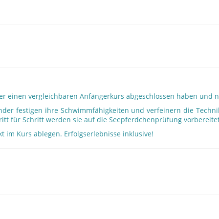
1 oder einen vergleichbaren Anfängerkurs abgeschlossen haben und
inder festigen ihre Schwimmfähigkeiten und verfeinern die Techn
tt für Schritt werden sie auf die Seepferdchenprüfung vorbereitet
kt im Kurs ablegen. Erfolgserlebnisse inklusive!